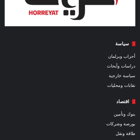
سياسة
أحزاب وبرلمان
دراسات وأبحاث
سياسة خارجية
نقابات ومحليات
اقتصاد
بنوك وتأمين
بورصة وشركات
طاقة ونقل