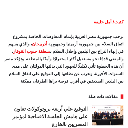
كتبت/ أمل خليفة
ترحب جمهورية مصر العربية بإتمام المفاوضات الخاصة بمشروع
اتفاق السلام بين جمهورية أرمينيا وجمهورية
أذربيجان
، والذي يسهم
في إنهاء النزاع بين البلدين وإحلال السلام ب
منطقة جنوب القوقاز
،
والمضي قدمًا نحو مستقبل أكثر استقرارًا وأمنًا بالمنطقة. وتؤكد مصر
أن هذه الخطوة تأتي تكليلًا للجهود التي بذلتها الدولتان على مدى
السنوات الأخيرة، وتعرب عن تطلعها إلى التوقيع على اتفاق السلام
بين البلدين الصديقين في أقرب فرصة يراها الطرفان ممكنة.
مقالات ذات صلة
التوقيع علي أربعة بروتوكولات تعاون
على هامش الجلسة الافتتاحية لمؤتمر
المصريين بالخارج