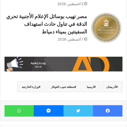
2 أغسطس، 2026
مصر تهيب بوسائل الإعلام الأجنبية تحري
الدقة في تناول حادث استهداف
السفينتين بميناء دمياط
1 أغسطس، 2026
أذربيجان
ارمينيا
منطقة جنوب القوقاز
وزارة الخارجية
فيسبوك
تويتر
ماسنجر
وات