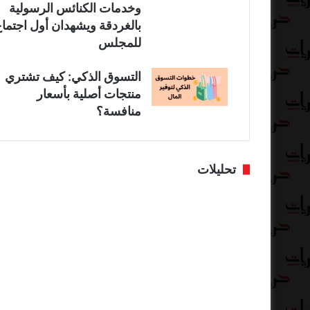
وخدمات الكنائس الرسولية
بالغردقة ويشهدان أول اجتماع
للمجلس
التسوق الذكي: كيف تشتري
منتجات أصلية بأسعار
منافسة؟
تحليلات