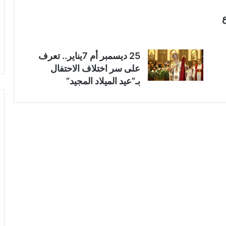
25 ديسمبر أم 7يناير.. تعرف
على سر اختلاف الاحتفال
بـ”عيد الميلاد المجيد”