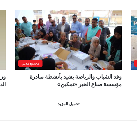
مجتمع مدني
وفد الشباب والرياضة يشيد بأنشطة مبادرة
وزي
مؤسسة صناع الخير «تمكين»
الد
تحميل المزيد