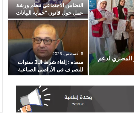
التضامن الاجتماعي تنظم ورشة
عمل حول قانون “حماية البيانات
الشخصية” بالتعاون وزارة
الاتصالات وتكنولوجيا المعلومات
6 أغسطس، 2026
ر المصري لدعم
سعده : إلغاء شرط الـ3 سنوات
للتصرف في الأراضي الصناعية
يرفع كفاءة الاستثمار