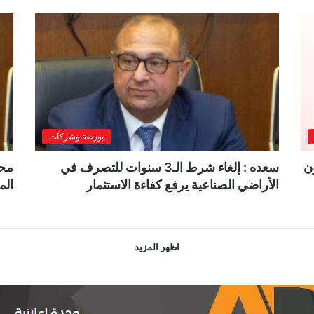
بورصة وشركات
ن
سعده : إلغاء شرط الـ3 سنوات للتصرف في
محم
الأراضي الصناعية يرفع كفاءة الاستثمار
الم
اظهر المزيد