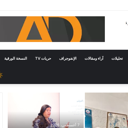
تحليلات
آراء ومقالات
الإنفوجراف
حريات TV
النسخة الورقية
7 أغسطس، 2026