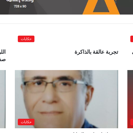
حكايات
تجربة عالقة بالذاكرة
الل
صفح
حكايات