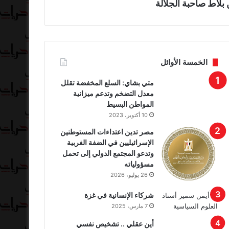
بلاط صاحبة الجلالة
الخمسة الأوائل
متي بشاي: السلع المخفضة تقلل
معدل التضخم وتدعم ميزانية
المواطن البسيط
10 أكتوبر، 2023
مصر تدين اعتداءات المستوطنين
الإسرائيليين في الضفة الغربية
وتدعو المجتمع الدولي إلى تحمل
مسؤولياته
26 يوليو، 2026
شركاء الإنسانية في غزة
7 مارس، 2025
أين عقلي .. تشخيص نفسي