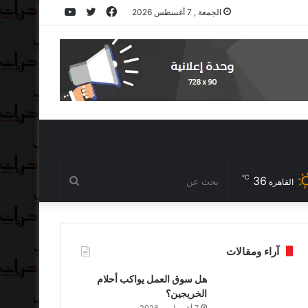
فيسبوك
تويتر
يوتيوب
الجمعة , 7 أغسطس 2026
℃
36
بحث
القاهرة
عن
آراء ومقالات
هل سوق العمل يواكب أحلام
الخريجين؟
7 أغسطس، 2026