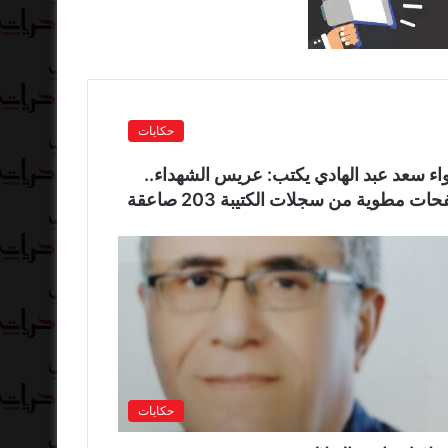
حكايات
واء سعد عبد الهادي يكتب: عريس الشهداء..
ات مطوية من سجلات الكتيبة 203 صاعقة
حكايات