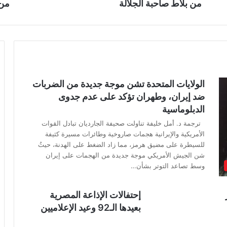
من بلاط صاحبة الجلالة
من 
الولايات المتحدة تشن موجة جديدة من الضربات
ضد إيران، وطهران تؤكد على عدم جدوى
الدبلوماسية
ترجمة د. أمل خليفة تناولت صحيفة الجارديان تبادل القوات
الأمريكية والإيرانية هجمات صاروخية وطائرات مسيرة كثيفة
للسيطرة على مضيق هرمز، مما زاد الضغط على الهدنة، حيثُ
شن الجيش الأمريكي موجة جديدة من الهجمات على إيران
وسط تصاعد التوتر بشأن…
إحتفالات الإذاعة المصرية
بعيدها الـ92 وعيد الإعلاميين