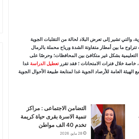
ية، والتي تشير إلى تعرض البلاد لحالة من التقلبات الجوية
راوح ما بين أمطار متفاوتة الشدة ورياح محملة بالرمال
لية التعليمية بشكل غير متكافئ بين المحافظات؛ وحرصًا على
 خاصة خلال فترات الامتحانات ؛ فقد تقرر
تعطيل الدراسة
غدا
تنسيق مع الهيئة العامة للأرصاد الجوية غدا لمتابعة طبيعة الأحوال الجوية
التضامن الاجتماعى : مراكز
تنمية الاسرة بقرى حياة كريمة
تخدم 40 الف مواطن
28 مايو، 2026