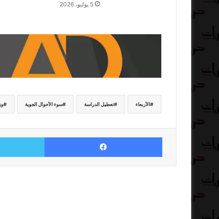
5 يوليو، 2026
الأربعاء
تعطيل الدراسة
سوء الأحوال الجوية
وز
فيسبوك