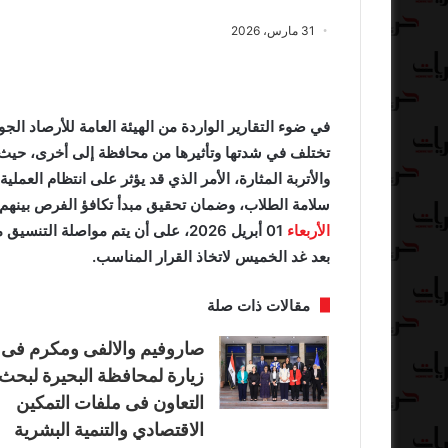
31 مارس، 2026
في ضوء التقارير الواردة من الهيئة العامة للأرصاد الجو
تختلف في شدتها وتأثيرها من محافظة إلى أخرى، حيث تت
والأتربة المثارة، الأمر الذي قد يؤثر على انتظام العم
سلامة الطلاب، وضمان تحقيق مبدأ تكافؤ الفرص بينهم،
الأربعاء
01 أبريل 2026، على أن يتم مواصلة ال
بعد غد الخميس لاتخاذ القرار المناسب.
مقالات ذات صلة
صاروفيم والالفى ومكرم فى
زيارة لمحافظة البحيرة لبحث
التعاون فى ملفات التمكين
الاقتصادي والتنمية البشرية