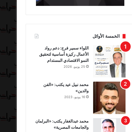
الخمسة الأوائل
اللواء سمير فرج: دعم رواد
الأعمال ركيزة أساسية لتحقيق
النمو الاقتصادي المستدام
25 يونيو، 2026
محمد نبيل عيد يكتب: «الفن
والدين»
16 يونيو، 2023
محمد عبدالغفار يكتب: «البرلمان
والجامعات المصرية»