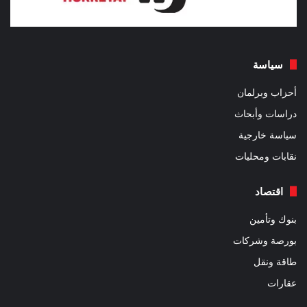
سياسة
أحزاب وبرلمان
دراسات وأبحاث
سياسة خارجية
نقابات ومحليات
اقتصاد
بنوك وتأمين
بورصة وشركات
طاقة ونقل
عقارات