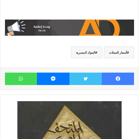
أسعار العملات
البنوك المصرية
فيسبوك
تويتر
ماسنجر
وات