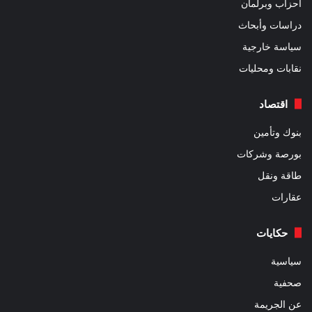
أحزاب وبرلمان
دراسات وأبحاث
سياسة خارجية
نقابات ومحليات
اقتصاد
بنوك وتأمين
بورصة وشركات
طاقة ونقل
عقارات
حكايات
سياسية
صحفية
عن الجريمة