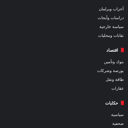
أحزاب وبرلمان
دراسات وأبحاث
سياسة خارجية
نقابات ومحليات
اقتصاد
بنوك وتأمين
بورصة وشركات
طاقة ونقل
عقارات
حكايات
سياسية
صحفية