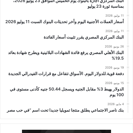
البنك المركزي أجازة بالبنوك يوم الخميس الموافق 23 يوليو 2026،
بمناسبة ثورة 23 يوليو
11 يوليو، 2026
أسعار العملات الأجنبية اليوم وأخر تحديثات البنوك السبت 11 يوليو 2026
11 يوليو، 2026
البنك المركزي المصري يقرر تثبيت أسعار الفائدة
26 يونيو، 2026
البنك الأهلي المصري يرفع فائدة الشهادات البلاتينية ويطرح شهادة بعائد
19.5%
19 يونيو، 2026
دفعة قوية.للدولار اليوم. الأسواق تتفاعل مع قرارات الفيدرالي الجديدة
15 يونيو، 2026
الدولار يهبط 3% مقابل الجنيه ويسجل 50.44 جنيه كأدنى مستوى في
100 يوم
4 مايو، 2026
بنك ناصر الاجتماعي يطلق منتجا تمويليا جديدا تحت اسم “في حب مصر