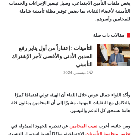
يخص ملفات التأمين الاجتماعي، وسبل تيسير الإجراءات والخدمات
التأمينية لأعضاء النقابة، بما يضمن توفير مظلة تأمينية شاملة
للمحامين وأسرهم.
مقالات ذات صلة
التأمينات : إعتباراً من أول يناير رفع
الحدين الأدنى والأقصى لأجر الإشتراك
التأميني
2 ديسمبر، 2024
وأكد اللواء جمال عوض خلال اللقاء أن الهيئة تولي اهتمامًا كبيرًا
بالتكامل مع النقابات المهنية، مشيرًا إلى أن المحامين يمثلون فئة
هامة تستحق كل الدعم والتيسير.
ومن جانبه، أعرب
نقيب المحامين
عن تقديره للجهود المبذولة في
تطوير منظومة التأمينات
الاجتماعية، مؤكدًا أهمية استمرار التنسيق