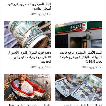
البنك المركزي المصري يقرر تثبيت
أسعار الفائدة
11 يوليو، 2026
البنك الأهلي المصري يرفع فائدة
دفعة قوية.للدولار اليوم. الأسواق
الشهادات البلاتينية ويطرح شهادة
تتفاعل مع قرارات الفيدرالي
بعائد 19.5%
الجديدة
26 يونيو، 2026
19 يونيو، 2026
الدولار يهبط 3% مقابل الجنيه
بنك ناصر الاجتماعي يطلق منتجا