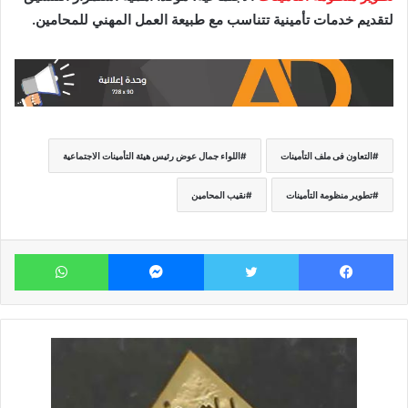
لتقديم خدمات تأمينية تتناسب مع طبيعة العمل المهني للمحامين.
التعاون فى ملف التأمينات
اللواء جمال عوض رئيس هيئة التأمينات الاجتماعية
تطوير منظومة التأمينات
نقيب المحامين
فيسبوك
تويتر
ماسنجر
وات