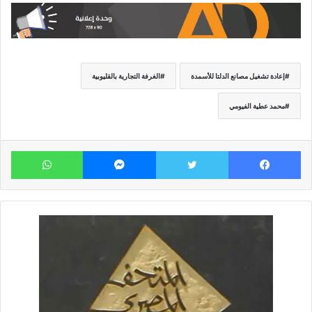
إعادة تشغيل مصانع الدلتا للأسمدة
الغرفة التجارية بالقليوبية
محمد عطية الفيومي
فيسبوك
تويتر
ماسنجر
وات