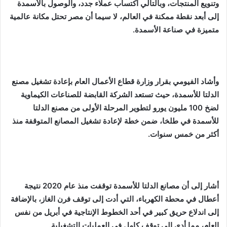
وتنويع المنتجات، وبالتالي اكتساب عملاء جدد، والوصول بالأسمدة
إلى أبعد نقطة ممكنة في العالم، لا سيما أن مصر تحتل مكانة عالمية
متميزة في صناعة الأسمدة.
وأشاد الفيومي بقرار وزارة قطاع الأعمال العام بإعادة تشغيل مصنع
الدلتا للأسمدة، حيث تستعد الشركة القابضة للصناعات الكيماوية
لضخ 100 مليون يورو لتطوير المرحلة الأولى من مصنع الدلتا
للأسمدة في طلخا، ضمن خطة لإعادة تشغيل المصانع المتوقفة منذ
أكثر من خمس سنوات.
أشار إلى أن مصانع الدلتا للأسمدة توقفت منذ عام 2020 نتيجة
أعطال في محطة الكهرباء، التي أدت إلى توقف فرن الغاز، بالإضافة
إلى اندلاع حريق كبير في أحد الخطوط الإنتاجية في أبريل من نفس
العام، مما أدى إلى توقف كامل في العمليات التشغيلية.