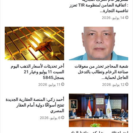
: اتفاقية الضامن لمنظومة TIR تعزز
تنافسية التجارة…
14 يوليو، 2026
شعبة المحاجر تحذر من معوقات
أخر تحديثات لأسعار الذهب اليوم
صناعة الرخام وتطالب بالتدخل
السبت 11 يوليو وعيار 21
العاجل لحماية…
يسجل5845
12 يوليو، 2026
11 يوليو، 2026
أحمد زكي: المنصة العقارية الجديدة
تفتح أسواقًا دولية أمام العقار
المصري
6 يوليو، 2026
اجتماع ثلاثي بمشاركة محافظ البنك