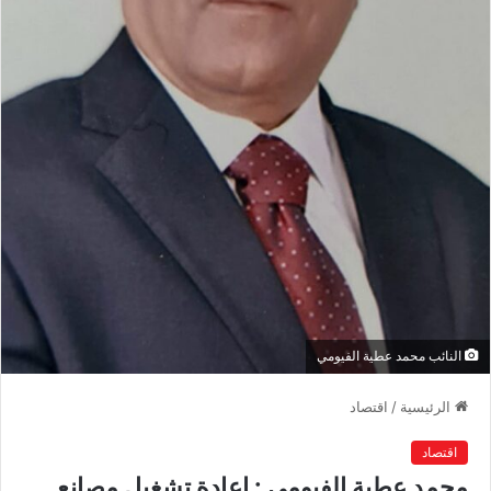
النائب محمد عطية الفيومي
الرئيسية
/
اقتصاد
اقتصاد
محمد عطية الفيومي : إعادة تشغيل مصانع