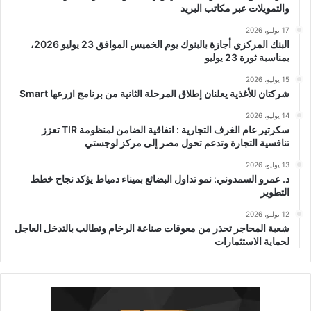
والتمويلات عبر مكاتب البريد
17 يوليو، 2026
البنك المركزي أجازة بالبنوك يوم الخميس الموافق 23 يوليو 2026،
بمناسبة ثورة 23 يوليو
15 يوليو، 2026
شركتان للأغذية يعلنان إطلاق المرحلة الثانية من برنامج ازرعها Smart
14 يوليو، 2026
سكرتير عام الغرف التجارية : اتفاقية الضامن لمنظومة TIR تعزز
تنافسية التجارة وتدعم تحول مصر إلى مركز لوجستي
13 يوليو، 2026
د. عمرو السمدوني: نمو تداول البضائع بميناء دمياط يؤكد نجاح خطط
التطوير
12 يوليو، 2026
شعبة المحاجر تحذر من معوقات صناعة الرخام وتطالب بالتدخل العاجل
لحماية الاستثمارات