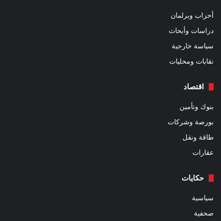
أحزاب وبرلمان
دراسات وأبحاث
سياسة خارجية
نقابات ومحليات
اقتصاد
بنوك وتأمين
بورصة وشركات
طاقة ونقل
عقارات
حكايات
سياسية
صحفية