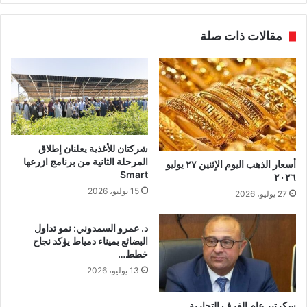
مقالات ذات صلة
شركتان للأغذية يعلنان إطلاق
المرحلة الثانية من برنامج ازرعها
أسعار الذهب اليوم الإثنين ٢٧ يوليو
Smart
٢٠٢٦
15 يوليو، 2026
27 يوليو، 2026
د. عمرو السمدوني: نمو تداول
البضائع بميناء دمياط يؤكد نجاح
خطط…
13 يوليو، 2026
سكرتير عام الغرف التجارية