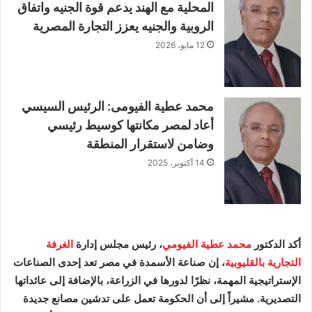
المحلية مع الهند يدعم قوة الجنيه واتفاق
الروبية والجنيه يعزز التجارة المصرية
12 مايو، 2026
محمد عطية الفيومى: الرئيس السيسي
أعاد لمصر مكانتها كوسيط رئيسي
وضامن لاستقرار المنطقة
14 أكتوبر، 2025
أكد الدكتور
محمد عطية الفيومي
، رئيس مجلس إدارة
الغرفة
التجارية بالقليوبية
، إن صناعة الأسمدة في مصر تعد إحدى الصناعات
الإستراتيجية المهمة، نظرًا لدورها في الزراعة، بالإضافة إلى عائداتها
التصديرية. مشيراً إلى أن الحكومة تعمل على تدشين مصانع جديدة