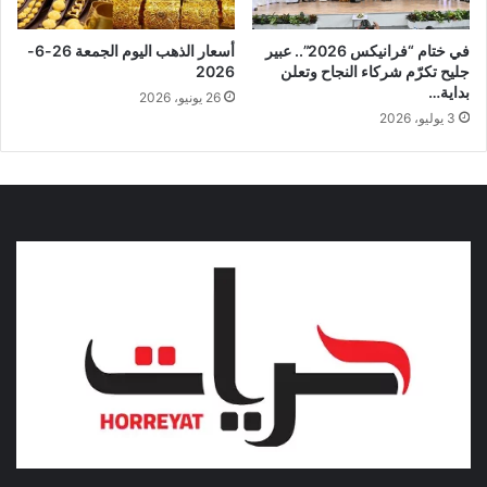
في ختام “فرانيكس 2026”.. عبير
أسعار الذهب اليوم الجمعة 26-6-
جليح تكرّم شركاء النجاح وتعلن
2026
بداية…
26 يونيو، 2026
3 يوليو، 2026