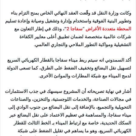
وكانت وزارة النقل قد وقّعت العقد النهائي الخاص بمنح التزام بناء
وتطوير البنية الفوقية واستخدام وإدارة وتشغيل وصيانة وإعادة تسليم
المحطة متعددة الأغراض
“
سفاجا 2
″، وذلك في إطار التعاون مع
شركات عالمية متخصصة لضمان تطبيق أعلى معايير الكفاءة
التشغيلية ومواكبة التطور الملاحي والتجاري العالمي.
أكد السمدوني انه سيتم ربط ميناء سفاجا بالقطار الكهربائي السريع
لتسهيل نقل البضائع وتخفيف الضغط على الطرق، كما تسعى الدولة
لدمج الميناء مع شبكة المطارات والموانئ الأخرى.
أشار في نهاية تصريحاته أن المشروع سيسهك في جذب الاستثمارات
في مجالات الصناعة، والخدمات اللوجستية، والتخزين، والصناعات
التحويلية والتجميع، بالإضافة إلى نقل البضائع من جنوب الوادي إلى
ميناء سفاجا، والمساهمة في تعظيم الاعتماد على نقل البضائع عبر
السكك الحديدية، خاصة مع ارتباط الميناء بـ الخط الثالث للقطار
الكهربائي السريع، وهو ما يساهم في تقليل الضغط على شبكة