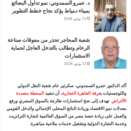
د. عمرو السمدوني: نمو تداول البضائع
بميناء دمياط يؤكد نجاح خطط التطوير
13 يوليو، 2026
شعبة المحاجر تحذر من معوقات صناعة
الرخام وتطالب بالتدخل العاجل لحماية
الاستثمارات
12 يوليو، 2026
أكد الدكتور عمرو السمدوني، سكرتير عام شعبة النقل الدولي
واللوجستيات ب
غرفة القاهرة التجارية
، أن تنفيذ
المحطة متعددة
الأغراض
تهدف إلى ضخ استثمارات طازجة بالسوق المصري ورفع
معدلات نمو الاقتصاد وزيادة الناتج المحلى الإجمالي والدخل القومي
والعمل على زيادة حصة مصر من السوق العالمية لتجارة الترانزيت
وخدمة التجارة الدولية وتشغيل خدمات ملاحية مباشرة.