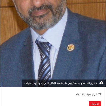
د. عمرو السمدونى سكرتير عام شعبة النقل الدولى واللوچيستيات
الرئيسية
/
اقتصاد
اقتصاد