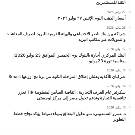
الثقة للمستثمرين
27 يوليو، 2026
أسعار الذهب اليوم الإثنين ٢٧ يوليو ٢٠٢٦
26 يوليو، 2026
شراكة بين بنك ناصر الاجتماعي والهيئة القومية للبريد لصرف المعاشات
والتمويلات عبر مكاتب البريد
17 يوليو، 2026
البنك المركزي أجازة بالبنوك يوم الخميس الموافق 23 يوليو 2026،
بمناسبة ثورة 23 يوليو
15 يوليو، 2026
شركتان للأغذية يعلنان إطلاق المرحلة الثانية من برنامج ازرعها Smart
14 يوليو، 2026
سكرتير عام الغرف التجارية : اتفاقية الضامن لمنظومة TIR تعزز
تنافسية التجارة وتدعم تحول مصر إلى مركز لوجستي
13 يوليو، 2026
د. عمرو السمدوني: نمو تداول البضائع بميناء دمياط يؤكد نجاح خطط
التطوير