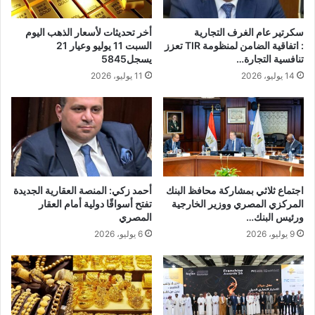
سكرتير عام الغرف التجارية
أخر تحديثات لأسعار الذهب اليوم
: اتفاقية الضامن لمنظومة TIR تعزز
السبت 11 يوليو وعيار 21
تنافسية التجارة…
يسجل5845
14 يوليو، 2026
11 يوليو، 2026
اجتماع ثلاثي بمشاركة محافظ البنك
أحمد زكي: المنصة العقارية الجديدة
المركزي المصري ووزير الخارجية
تفتح أسواقًا دولية أمام العقار
ورئيس البنك…
المصري
9 يوليو، 2026
6 يوليو، 2026