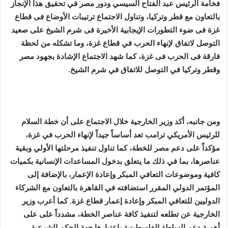
فخامة الرئيس عبد الفتاح السيسي ودور مصر في تحقيق هذا الإنجاز
بالتعاون مع قطر وتركيا، وتناول الاجتماع ترتيبات الأوضاع فى قطاع
غزة فى ضوء التطورات الإيجابية الأخيرة فى شرم الشيخ على صعيد
التوصل لاتفاق لإنهاء الحرب في قطاع غزة، وما تشكله من لحظة
فارقة فى الحرب فى غزة، كما شهد الاجتماع الإشادة بجهود مصر
وقطر وتركيا في التوصل للاتفاق في شرم الشيخ.
ومن جانبه، أكد وزير الخارجية خلال الاجتماع على أن خطة السلام
للرئيس الأمريكي ترامب تعد أساساً جيداً لإنهاء الحرب في غزة،
مؤكداً على دعم مصر للخطة، كما تناول تنفيذ مرحلتها الأولي وبقية
عناصرها، بما في ذلك ما يتعلق بدخول المساعدات الإنسانية بكميات
كافية وموضوعات التعافي المبكر وإعادة الإعمار، بالإضافة إلى
المؤتمر الدولي المقرر استضافته في القاهرة بالتعاون مع الشركاء
الدوليين للتعافي المبكر وإعادة إعمار قطاع غزة. كما أعرب وزير
الخارجية عن تطلعه لتنفيذ كافة عناصر الخطة، مشدداً على على
أهمية دعم السلطة الفلسطينية باعتبارها جهة الحكم الشرعية