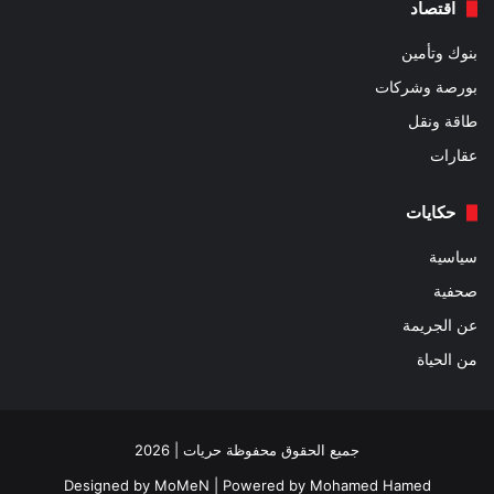
اقتصاد
بنوك وتأمين
بورصة وشركات
طاقة ونقل
عقارات
حكايات
سياسية
صحفية
عن الجريمة
من الحياة
جميع الحقوق محفوظة حريات | 2026
Designed by
MoMeN
| Powered by
Mohamed Hamed