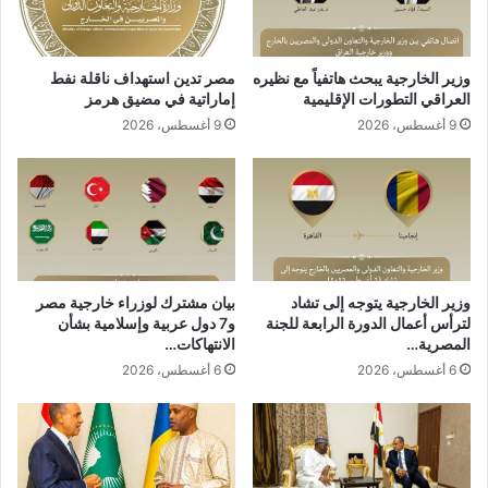
وزير الخارجية يبحث هاتفياً مع نظيره
مصر تدين استهداف ناقلة نفط
العراقي التطورات الإقليمية
إماراتية في مضيق هرمز
9 أغسطس، 2026
9 أغسطس، 2026
وزير الخارجية يتوجه إلى تشاد
بيان مشترك لوزراء خارجية مصر
لترأس أعمال الدورة الرابعة للجنة
و7 دول عربية وإسلامية بشأن
المصرية…
الانتهاكات…
6 أغسطس، 2026
6 أغسطس، 2026