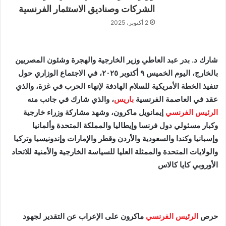
الشركات وصناديق الاستثمار الفرنسية
2 أكتوبر، 2025
شارك د. بدر عبد العاطي وزير الخارجية والهجرة وشئون المصريين
بالخارج، اليوم الخميس ٩ أكتوبر ٢٠٢٥، في الاجتماع الوزاري حول
تنفيذ الخطة الأمريكية للسلام الهادفة لإنهاء الحرب في غزة، والذي
عقد في العاصمة الفرنسية
باريس
، والذي شارك في جانب منه
الرئيس الفرنسي
إيمانويل ماكرون، وشهد مشاركة وزراء خارجية
وكبار مسئولي دول فرنسا وإيطاليا والمملكة المتحدة وألمانيا
وإسبانيا وكندا والسعودية والأردن وقطر والإمارات وإندونيسيا وتركيا
والولايات المتحدة والممثلة العليا للسياسة الخارجية والأمنية للاتحاد
الأوروبي كايا كالاس
حرص
الرئيس الفرنسي
ماكرون على الإعراب عن التقدير لجهود