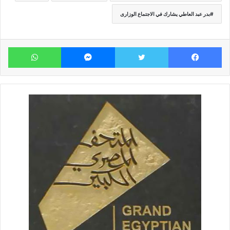
بدر عبد العاطي يشارك في الاجتماع الوزارى
فيسبوك
تويتر
ماسنجر
وات