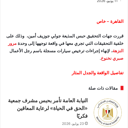
11 يونيو، 2026
القاهرة – خاص
​قررت جهات التحقيق حبس المذيعة جولي جوزيف أمين، وذلك على
خلفية التحقيقات التي تجري معها في واقعة توجهها إلى وحدة
مرور
النزهة
، لإنهاء إجراءات ترخيص سيارات مسجلة باسم رجل الأعمال
صبري نخنوخ
.
تفاصيل الواقعة والجدل المثار
مقالات ذات صلة
النيابة العامة تأمر بحبس مشرف جمعية
«الحق في الحياة» لرعاية المعاقين
فكريًا
23 يوليو، 2026