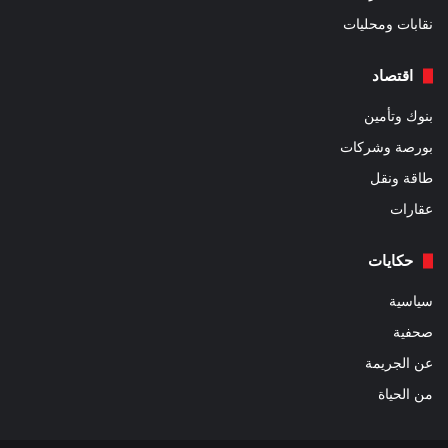
نقابات ومحليات
اقتصاد
بنوك وتأمين
بورصة وشركات
طاقة ونقل
عقارات
حكايات
سياسية
صحفية
عن الجريمة
من الحياة