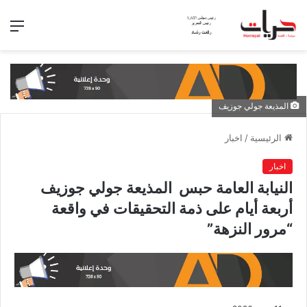
الق
المذيعة جولي جوزيف
الرئيسية
/
اخبار
اخبار
النيابة العامة حبس المذيعة جولي جوزيف
أربعة أيام على ذمة التحقيقات في واقعة
“مرور النزهة”