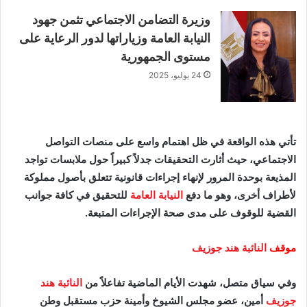
وزيرة التضامن الاجتماعي تثمن جهود
النيابة العامة وزياراتها لدور الرعاية على
مستوى الجمهورية
24 يوليو، 2025
تأتي هذه الواقعة في ظل اهتمام واسع على منصات التواصل
الاجتماعي، حيث أثارت التحقيقات جدلاً كبيراً حول ملابسات تواجد
المذيعة بوحدة المرور لإنهاء إجراءات قانونية تتعلق بأصول مملوكة
لأطراف أخرى، وهو ما دفع
النيابة العامة
للتحقيق في كافة جوانب
القضية للوقوف على مدى صحة الإجراءات المتبعة.
موقف
النائبة هند جوزيف
وفي سياق متصل، شهدت الأيام الماضية تفاعلاً من
النائبة هند
جوزيف
أمين، عضو مجلس الشيوخ وأمينة حزب مستقبل وطن