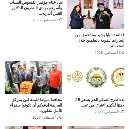
فى ختام مؤتمر القسوس الشباب
وأسرهم بوادي النطرون الدكتور
القس أندريه…
6 أغسطس، 2026
قداسة البابا يشيد بما تحقق من
إنجازات تنموية بالعلمين خلال
استقباله…
6 أغسطس، 2026
بدء طرح السكر الحر بسعر 25
محافظ دمياط للمتعافبن بمركز
جنيهًا للكيلو اعتبارًا من غد…
العزيمة ادعوكم أن تكونوا سفراء
للأمل تنقلون…
5 أغسطس، 2026
5 أغسطس، 2026