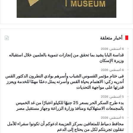
أخبار متعلقة
6 أغسطس، 2026
قداسة البابا يشيد بما تحقق من إنجازات تنموية بالعلمين خلال استقباله
وزيرة الإسكان
6 أغسطس، 2026
فى ختام مؤتمر القسوس الشباب وأسرهم بوادي النطرون الدكتور القس
أندريه زكي: الاهتمام بحياة القس وأسرته يمثل دعمًا مهمًا للخدمة ويعزز
قدرتها على مواجهة التحديات
5 أغسطس، 2026
بدء طرح السكر الحر بسعر 25 جنيهًا للكيلو اعتبارًا من غد الخميس
بالمجمعات الاستهلاكية ومنافذ وزارة الزراعة وجهاز مستقبل مصر
5 أغسطس، 2026
محافظ دمياط للمتعافبن بمركز العزيمة ادعوكم أن تكونوا سفراء للأمل
تنقلون تجربتكم لكل من يحتاج إلى الدعم