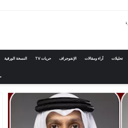
تحليلات
آراء ومقالات
الإنفوجراف
حريات TV
النسخة الورقية