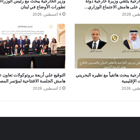
ارجية يلتقي وزيرة خارجية دولة
وزير الخارجية يبحث مع رئيس الوزراء ا
على هامش الاجتماع الوزاري…
تطورات الأوضاع في لبنان
4 أغسطس، 2026
ارجية يبحث هاتفياً مع نظيره البحريني
التوقيع علي أربعة بروتوكولات تعاون 
 الإقليمية
هامش الجلسة الافتتاحية لمؤتمر الم
2 أغسطس، 2026