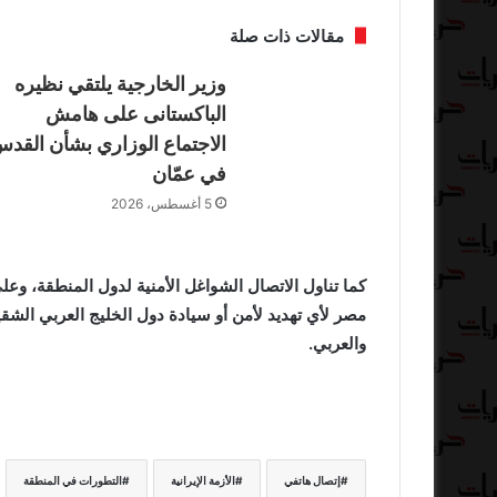
مقالات ذات صلة
وزير الخارجية يلتقي نظيره
الباكستانى على هامش
الاجتماع الوزاري بشأن القد
في عمّان
5 أغسطس، 2026
كما تناول الاتصال الشواغل الأمنية لدول المنطقة، وع
مصر لأي تهديد لأمن أو سيادة دول الخليج العربي الشقيق
والعربي.
إتصال هاتفي
الأزمة الإيرانية
التطورات في المنطقة