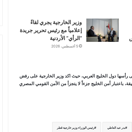
وزير الخارجية يجري لقاءً
إعلامياً مع رئيس تحرير جريدة
س
“الرأي” الأردنية
5 أغسطس، 2026
لى رأسها دول الخليج العربي، حيث اكد وزير الخارجية على رفض
ة، باعتبار أمن الخليج جزءاً لا يتجزأ من الأمن القومي المصري
بدر عبد العاطي
رئيس الوزراء وزير خارجية قطر