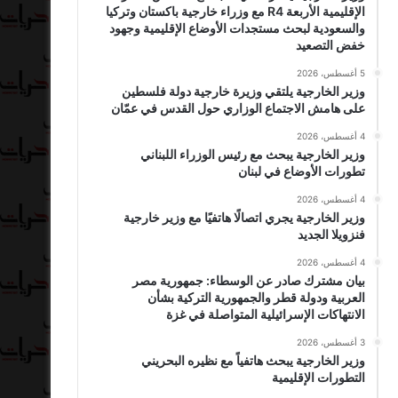
الإقليمية الأربعة R4 مع وزراء خارجية باكستان وتركيا
والسعودية لبحث مستجدات الأوضاع الإقليمية وجهود
خفض التصعيد
5 أغسطس، 2026
وزير الخارجية يلتقي وزيرة خارجية دولة فلسطين
على هامش الاجتماع الوزاري حول القدس في عمّان
4 أغسطس، 2026
وزير الخارجية يبحث مع رئيس الوزراء اللبناني
تطورات الأوضاع في لبنان
4 أغسطس، 2026
وزير الخارجية يجري اتصالًا هاتفيًا مع وزير خارجية
فنزويلا الجديد
4 أغسطس، 2026
بيان مشترك صادر عن الوسطاء: جمهورية مصر
العربية ودولة قطر والجمهورية التركية بشأن
الانتهاكات الإسرائيلية المتواصلة في غزة
3 أغسطس، 2026
وزير الخارجية يبحث هاتفياً مع نظيره البحريني
التطورات الإقليمية