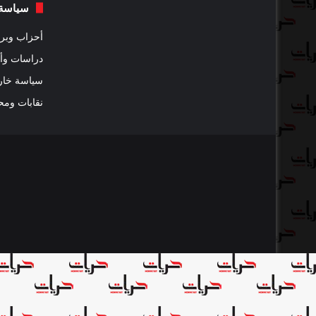
سياسة
أحزاب وبرل
دراسات وأ
سياسة خار
نقابات ومح