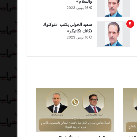
والسلام»
16 يونيو، 2023
سعيد الخولي يكتب: «توكتوك
تكاتك تكاتيكو»
16 يونيو، 2023