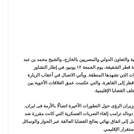
ية والتعاون الدولي والمصريين بالخارج، والشيخ محمد بن عبد
الرحمن آل ثاني، رئيس مجلس الوزراء وزير خارجية دولة قطر الشقيقة، يوم الجمعة ١٢ يونيو، في إطار التشاور
ت التي تشهدها المنطقة. ويأتي الاتصال في أعقاب الزيارة
 قطر إلى القاهرة، والتي عكست عمق العلاقات الأخوية بين
ف القضايا الإقليمية.
زيران الرؤى حول التطورات الأخيرة اتصالًا بالأزمة فى ايران،
دونالد ترامب إلغاء الضربات العسكرية التي كانت مقررة ضد
 إلى اتفاق نهائي يعالج القضايا العالقة عبر الحوار والوسائل
ستقرار الإقليمي.