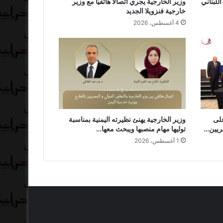
للبناني
وزير الخارجية يجري اتصالًا هاتفيًا مع وزير
خارجية فنزويلا الجديد
4 أغسطس، 2026
على
وزير الخارجية يهنئ نظيرته اليمنية بمناسبة
صريين…
توليها مهام منصبها ويبحث معها…
1 أغسطس، 2026