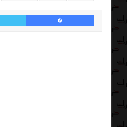
فيسبوك