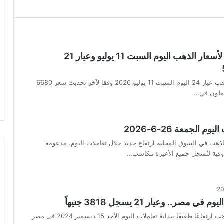
أخر تحديثات لأسعار الذهب اليوم السبت 11 يوليو وعيار 21
سجل جرام الذهب عيار 24 اليوم السبت 11 يوليو 2026 وفقا لآخر تحديث سعر 6680
عاملون في…
م الجمعة 26-6-2026
ب في السوق المحلية ارتفاع جديد خلال تعاملات اليوم، مدعومة
وقية لتٌسجل جميع الأعيرة مكاسب…
 مصر.. وعيار 21 يسجل 3818 جنيهاً
شهد سعر الذهب ارتفاعًا طفيفّا ببداية تعاملات اليوم الأحد 15 ديسمبر 2024 في مصر