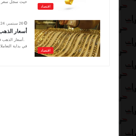
حيث سجل سعر 
اقتصاد
26 سبتمبر، 2024
أسعار الذهب
.أسعار الذهب ف
في بداية التعام
اقتصاد