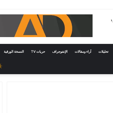
تحليلات
آراء ومقالات
الإنفوجراف
حريات TV
النسخة الورقية