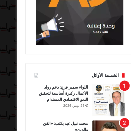
الخمسة الأوائل
اللواء سمير فرج: دعم رواد
الأعمال ركيزة أساسية لتحقيق
النمو الاقتصادي المستدام
25 يونيو، 2026
محمد نبيل عيد يكتب: «الفن
والدين»