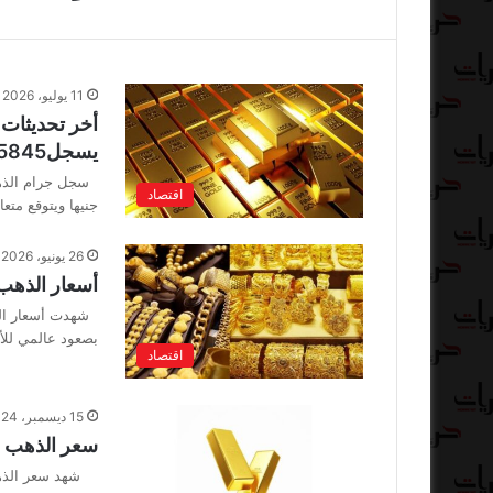
11 يوليو، 2026
يسجل5845
اقتصاد
جنيها ويتوقع مت
26 يونيو، 2026
أسعار الذهب اليو
شهدت أسعار الذه
بصعود عالمي للأ
اقتصاد
15 ديسمبر، 2024
سعر الذهب اليوم في