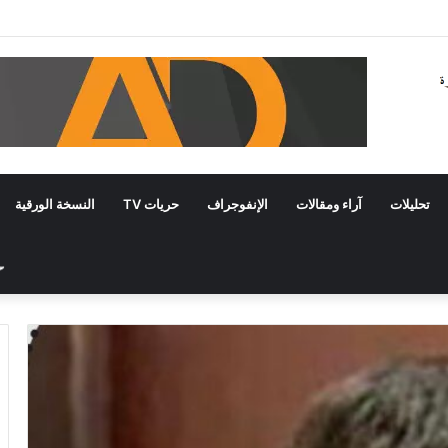
تحليلات
آراء ومقالات
الإنفوجراف
حريات TV
النسخة الورقية