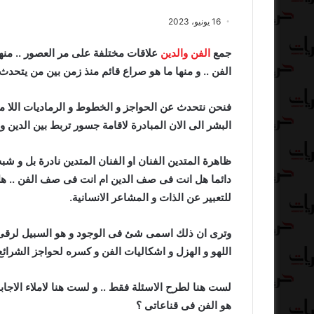
16 يونيو، 2023
جمع
الفن والدين
علاقات مختلفة على مر العصور .. منها
الفن .. و منها ما هو صراع قائم منذ زمن بين من يتحد
البشر الى الان المبادرة لاقامة جسور تربط بين الدين و 
ظاهرة المتدين الفنان او الفنان المتدين نادرة بل و شب
دائما هل انت فى صف الدين ام انت فى صف الفن .. ه
للتعبير عن الذات و المشاعر الانسانية.
وترى ان ذلك اسمى شئ فى الوجود و هو السبيل لرقى ا
اللهو و الهزل و اشكاليات الفن و كسره لحواجز الشرائع
لست هنا لطرح الاسئلة فقط .. و لست هنا لاملاء الاجاب
هو الفن فى قناعاتى ؟