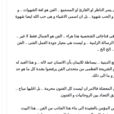
سر الناظر او القارئ او المستمع .. الفن هو لغة الشهوات .. و
 و الحب شهوة .. بل ان اسمى الاشياء و هى حب الله ايضا شهوة
ى قناعاتى الشخصية هذا هراء .. الفن هو الجمال فقط لا غير ..
رسالة الزامية .. و ليست هى معيار جودة العمل الفنى .. الفن
الخ الخ ..
الدينية .. ببساطة للايمان بأن الانسان عبد لاله .. و هذا العبد له
. و الشريحة العظمى من متحدثى الفن يرفضوا بشدة كل ما هو حد
 و ما الى ذلك.
ن المعضلة فالامر ان ليست كل الفنون محرمة .. بل اغلبها مباح ..
 التضاد بين الروحانيات و الفنون.
 المؤمن بالعقيدة الى بناء هذا الجانب من الفن .. هذا البيت