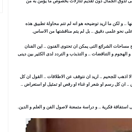
 على تذوق الجمال دون تقديم تنازلات بخصوص ما يؤمن به من
قها .. و لكن ما اريد توضيحه هو انه لم تتم محاولة تطبيق هذه
 على نحو علمى دقيق .. بل لم يتم مناقشتها من الاساس.
ح مساحات الشرائع التى يمكن ان تحتوى الفنون .. اين الفنان
لهجوم و التناقضات .. و التذبذب و التردد لدى الكثير بين دينى
الا اذهب للجحيم .. اريد ان نتوقف عن الاطلاقات .. القول ان كل
.. ان كل رسم او شعر او غناء او رقص او تمثيل او استعراض ..
تفاقة فكرية .. و دراسة متمعنة لاصول الفن و العلم و الدين.