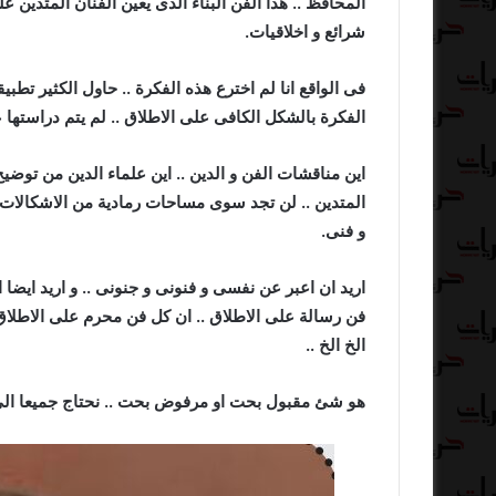
المحافظ .. هذا الفن البناء الذى يعين الفنان المتدين
شرائع و اخلاقيات.
فى الواقع انا لم اخترع هذه الفكرة .. حاول الكثير تطبي
الفكرة بالشكل الكافى على الاطلاق .. لم يتم دراستها
اين مناقشات الفن و الدين .. اين علماء الدين من توضي
المتدين .. لن تجد سوى مساحات رمادية من الاشكالات و ا
و فنى.
اريد ان اعبر عن نفسى و فنونى و جنونى .. و اريد ايضا 
فن رسالة على الاطلاق .. ان كل فن محرم على الاطلاق 
الخ الخ ..
هو شئ مقبول بحت او مرفوض بحت .. نحتاج جميعا الى اس