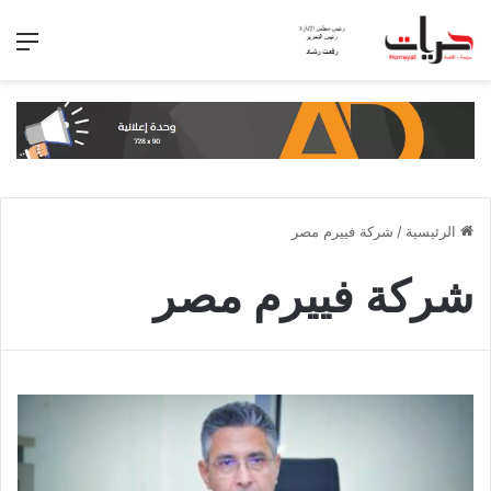
الق
الرئيسية
/
شركة فييرم مصر
شركة فييرم مصر