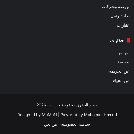
بورصة وشركات
طاقة ونقل
عقارات
حكايات
سياسية
صحفية
عن الجريمة
من الحياة
جميع الحقوق محفوظة حريات | 2026
Designed by
MoMeN
| Powered by
Mohamed Hamed
سياسة الخصوصية
من نحن