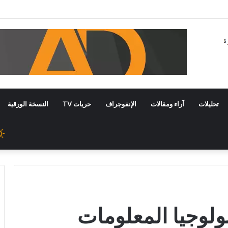
تحليلات
آراء ومقالات
الإنفوجراف
حريات TV
النسخة الورقية
نولوجيا المعلومات