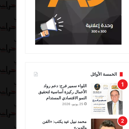
الخمسة الأوائل
اللواء سمير فرج: دعم رواد
الأعمال ركيزة أساسية لتحقيق
النمو الاقتصادي المستدام
25 يونيو، 2026
محمد نبيل عيد يكتب: «الفن
والدين»