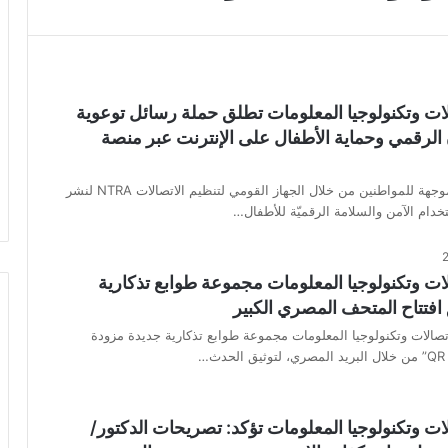
لات وتكنولوجيا المعلومات تطلق حملة رسائل توعوية
ن الرقمي وحماية الأطفال على الإنترنت عبر منصة
–رسائل نصية موجهة للمواطنين من خلال الجهاز القومي لتنظيم الاتصالات NTRA لنشر
دام الآمن والسلامة الرقميّة للأطفال…
لات وتكنولوجيا المعلومات مجموعة طوابع تذكارية
 افتتاح المتحف المصري الكبير
تصالات وتكنولوجيا المعلومات مجموعة طوابع تذكارية جديدة مزودة
لات وتكنولوجيا المعلومات تؤكد: تصريحات الدكتور/