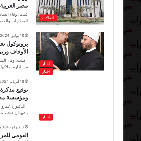
مصر العربية 
كتبت: وفاء الشا
اتصالات
المطارات والخدم
18 يوليو، 2024
بروتوكول تعا
الأوقاف وزير
كتبت: وفاء الشا
اخبار
من إدارة أملاكه
اخبار
16 أبريل، 2024
توقيع مذكرة 
ومؤسسة مصر
الدكتور/ عمرو طل
يشهدان توقيع مذك
اخبار
3 فبراير، 2024
القومى للمرأة