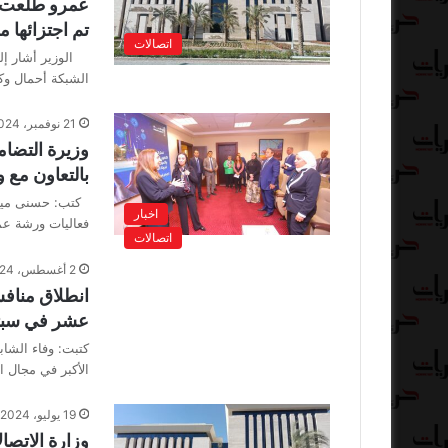
عمرو طلعت ح
تم اجتزائها م
اتصالات
الوزير أشار إلى
الشبكة أحمال وك
21 نوفمبر، 2024
وزيرة التضا
بالتعاون مع و
كتب: حسنى ميلاد
اخبار
فعاليات ورشة ع
اتصالات
2 أغسطس، 2024
انطلاق منافس
عشر في سبتمبر 
كتبت: وفاء الشاب
الأكبر في مجال
19 يوليو، 2024
وزارة الاتصا