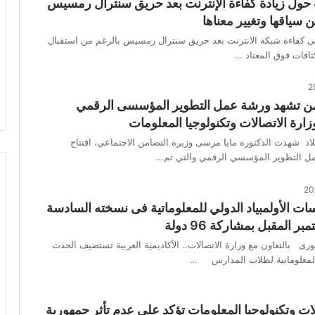
ول زيادة كفاءة الإنترنت بعد حريق سنترال رمسيس
ن سياقها وتغيير معناها
 كفاءة شبكة الانترنت بعد حريق سنترال رمسيس بالرغم من استقبال
ثافات فوق المعتاد …
من تشهد ورشة عمل التطوير المؤسسى الرقمي
زارة الاتصالات وتكنولوجيا المعلومات
 شهدت الدكتورة مايا مرسى وزيرة التضامن الاجتماعي، افتتاح
مل التطوير المؤسسي الرقمي والتي تم…
ات الأولمبياد الدولي للمعلوماتية فى نسخته السادسة
المقبل بمشاركة 96 دولة
ورى بالتعاون مع وزارة الاتصالات.. الأكاديمية العربية تستضيف الحدث
 المعلوماتية لطلاب المدارس …
لات وتكنولوجيا المعلومات تؤكد على عدم تأثر جمهورية