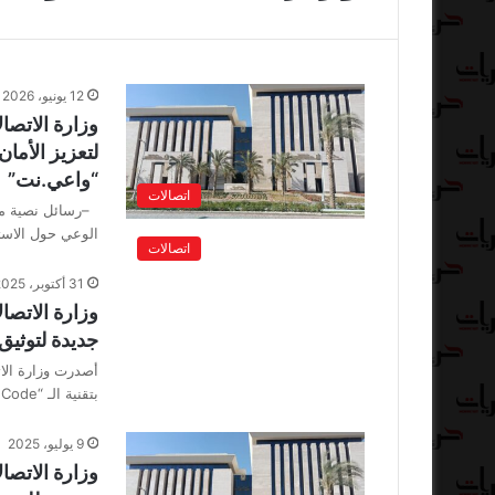
12 يونيو، 2026
وزارة الاتصا
لتعزيز الأما
“واعي.نت”
اتصالات
الوعي حول الاستخ
اتصالات
31 أكتوبر، 2025
وزارة الاتصا
جديدة لتوثيق
أصدرت وزارة الا
بتقنية الـ “QR Code” من خلال البريد المصري، لتوثيق الحدث…
9 يوليو، 2025
وزارة الاتصا