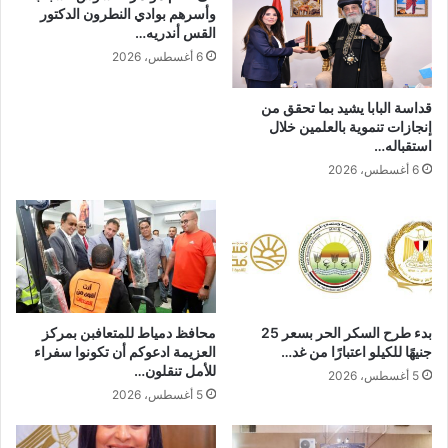
وأسرهم بوادي النطرون الدكتور
القس أندريه…
6 أغسطس، 2026
قداسة البابا يشيد بما تحقق من
إنجازات تنموية بالعلمين خلال
استقباله…
6 أغسطس، 2026
بدء طرح السكر الحر بسعر 25
محافظ دمياط للمتعافبن بمركز
جنيهًا للكيلو اعتبارًا من غد…
العزيمة ادعوكم أن تكونوا سفراء
للأمل تنقلون…
5 أغسطس، 2026
5 أغسطس، 2026