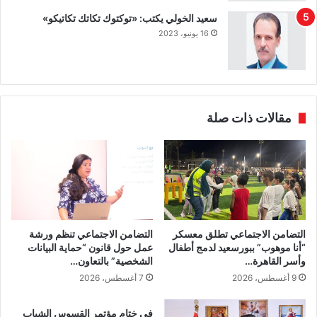
سعيد الخولي يكتب: «توكتوك تكاتك تكاتيكو»
16 يونيو، 2023
مقالات ذات صلة
التضامن الاجتماعي تطلق معسكر
التضامن الاجتماعي تنظم ورشة
“أنا موهوب” ببورسعيد لدمج أطفال
عمل حول قانون “حماية البيانات
وأسر القاهرة…
الشخصية” بالتعاون…
9 أغسطس، 2026
7 أغسطس، 2026
فى ختام مؤتمر القسوس الشباب