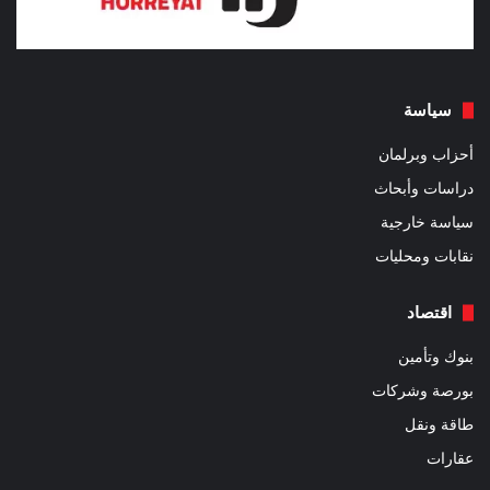
سياسة
أحزاب وبرلمان
دراسات وأبحاث
سياسة خارجية
نقابات ومحليات
اقتصاد
بنوك وتأمين
بورصة وشركات
طاقة ونقل
عقارات