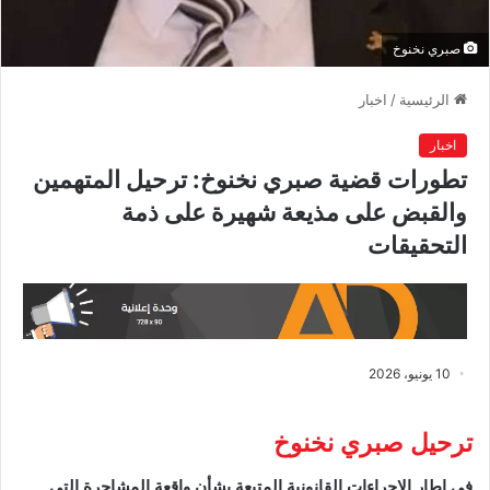
صبري نخنوخ
الرئيسية
/
اخبار
اخبار
تطورات قضية صبري نخنوخ: ترحيل المتهمين
والقبض على مذيعة شهيرة على ذمة
التحقيقات
10 يونيو، 2026
ترحيل صبري نخنوخ
​في إطار الإجراءات القانونية المتبعة بشأن واقعة المشاجرة التي