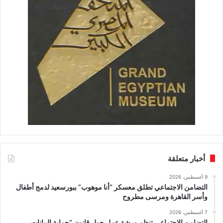
أخبار متعلقة
9 أغسطس، 2026
التضامن الاجتماعي تطلق معسكر “أنا موهوب” ببورسعيد لدمج أطفال
وأسر القاهرة ومرسى مطروح
7 أغسطس، 2026
التضامن الاجتماعي تنظم ورشة عمل حول قانون “حماية البيانات