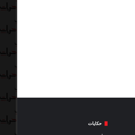
حكايات