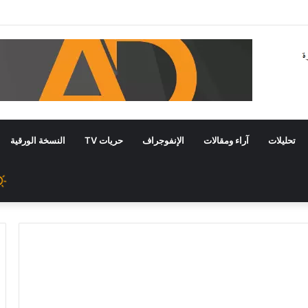
تحليلات
آراء ومقالات
الإنفوجراف
حريات TV
النسخة الورقية