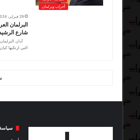
أحزاب وبرلمان
29 فبراير، 2024
البرلمان الع
شارع الرشيد
أدان البرلمان ا
التي ارتكبها كيا
ت
سياسة