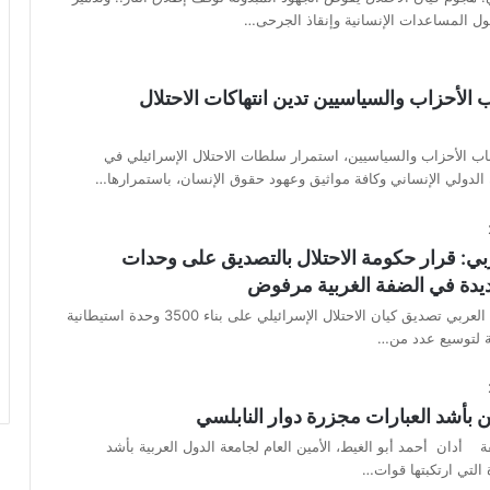
ول المساعدات الإنسانية وإنقاذ الجرحى…
 الأحزاب والسياسيين تدين انتهاكات الاحتلال
اب الأحزاب والسياسيين، استمرار سلطات الاحتلال الإسرائيلي في
ون الدولي الإنساني وكافة مواثيق وعهود حقوق الإنسان، باستمرارها…
ربي: قرار حكومة الاحتلال بالتصديق على وحدات
ديدة في الضفة الغربية مرفوض
أدان البرلمان العربي تصديق كيان الاحتلال الإسرائيلي على بناء 3500 وحدة استيطانية
ة لتوسيع عدد من…
ين بأشد العبارات مجزرة دوار النابلسي
أدان أحمد أبو الغيط، الأمين العام لجامعة الدول العربية بأشد
 التي ارتكبتها قوات…