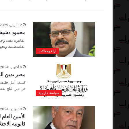
12 أبريل، 2025
محمود دشيشة
القاهرة تقف وحد
الفلسطينية وتجه
آراء ومقالات
6 أكتوبر، 2024
مصر تدين المذ
كتبت: أمل خليفة 
في دير البلح ب
سياسة خارجية
19 يوليو، 2024
الأمين العام
قانونية الاحتل