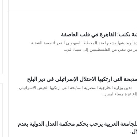
 يكتب: القاهرة في قلب العاصفة
ها وبجيشها وشعبها ضد المخطط الصهيوني القذر لتصفية القضية
ير من تبقي من الفلسطينيين إلى سيناء ثم…
بحة التى ارتكبها الاحتلال الإسرائيلي فى دير البلح
تدين وزارة الخارجية المصرية المذبحة التي ارتكبها الجيش الاسرائيلي
قطاع غزة مساء امس…
 للجامعة العربية يرحب بحكم محكمة العدل الدولية بعدم
ال.