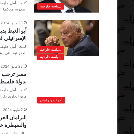
كتبت: أمل خليفة 
سياسة خارجية
اصدرته محكمة ال
23 مايو، 2024
أبو الغيط يدي
الإسرائيلي ف
كتبت: أمل خليفة 
سياسة خارجية
العدوانية التي يش
سياسة خارجية
23 مايو، 2024
مصر ترحب بقر
بدولة فلسط
مايو الجاري بقر
أحزاب وبرلمان
7 مايو، 2024
البرلمان الع
والسيطرة عل
البرلمان العربي: