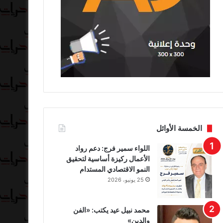
الخمسة الأوائل
اللواء سمير فرج: دعم رواد
الأعمال ركيزة أساسية لتحقيق
النمو الاقتصادي المستدام
25 يونيو، 2026
محمد نبيل عيد يكتب: «الفن
والدين»