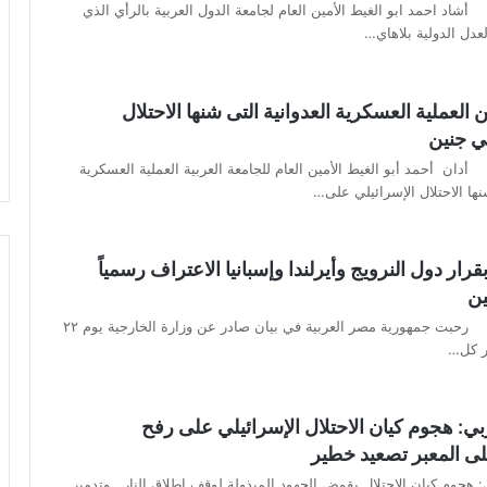
أشاد احمد ابو الغيط الأمين العام لجامعة الدول العربية بالرأي الذي
عدل الدولية بلاهاي…
ن العملية العسكرية العدوانية التى شنها الاحتلال
ي جنين
أدان أحمد أبو الغيط الأمين العام للجامعة العربية العملية العسكرية
نها الاحتلال الإسرائيلي على…
ار دول النرويج وأيرلندا وإسبانيا الاعتراف رسمياً
ين
كتبت: أمل خليفة رحبت جمهورية مصر العربية في بيان صادر عن وزارة الخارجية يوم ٢٢
ار كل…
ربي: هجوم كيان الاحتلال الإسرائيلي على رفح
ى المعبر تصعيد خطير
 هجوم كيان الاحتلال يقوض الجهود المبذولة لوقف إطلاق النار.. وتدمير